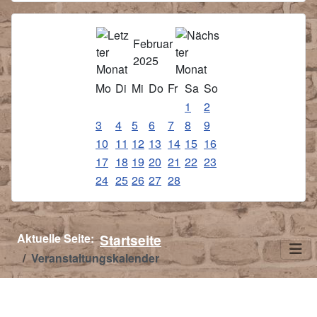
Februar
2025
Mo
Di
Mi
Do
Fr
Sa
So
1
2
3
4
5
6
7
8
9
10
11
12
13
14
15
16
17
18
19
20
21
22
23
24
25
26
27
28
Aktuelle Seite:
Startseite
Veranstaltungskalender