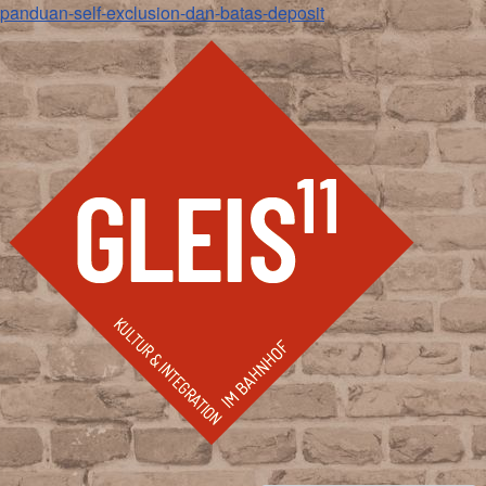
panduan-self-exclusion-dan-batas-deposit