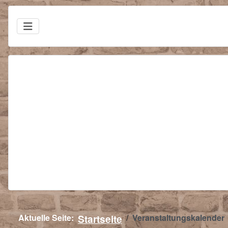
Aktuelle Seite:
Startseite
Veranstaltungskalender