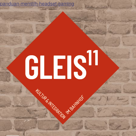
panduan-memilih-headset-gaming