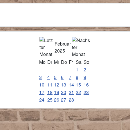
Februar
2025
Mo
Di
Mi
Do
Fr
Sa
So
1
2
3
4
5
6
7
8
9
10
11
12
13
14
15
16
17
18
19
20
21
22
23
24
25
26
27
28