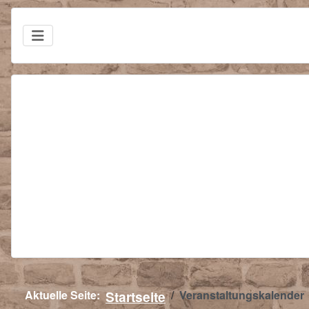
Aktuelle Seite:
Startseite
Veranstaltungskalender