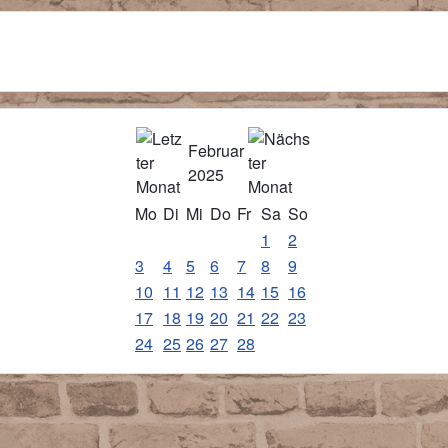
Februar
2025
Mo
Di
Mi
Do
Fr
Sa
So
1
2
3
4
5
6
7
8
9
10
11
12
13
14
15
16
17
18
19
20
21
22
23
24
25
26
27
28