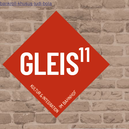
bankroll-khusus-judi-bola