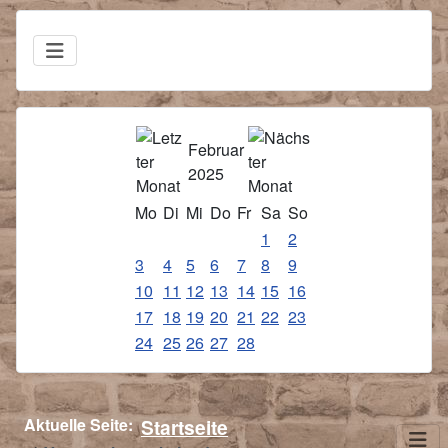
Februar
2025
Mo
Di
Mi
Do
Fr
Sa
So
1
2
3
4
5
6
7
8
9
10
11
12
13
14
15
16
17
18
19
20
21
22
23
24
25
26
27
28
Aktuelle Seite:
Startseite