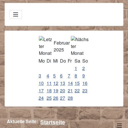
Februar
2025
Mo
Di
Mi
Do
Fr
Sa
So
1
2
3
4
5
6
7
8
9
10
11
12
13
14
15
16
17
18
19
20
21
22
23
24
25
26
27
28
Aktuelle Seite:
Startseite