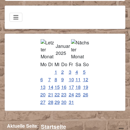
Januar
2025
Mo
Di
Mi
Do
Fr
Sa
So
1
2
3
4
5
6
7
8
9
10
11
12
13
14
15
16
17
18
19
20
21
22
23
24
25
26
27
28
29
30
31
Aktuelle Seite:
Startseite