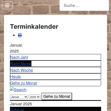
Terminkalender
Januar,
2025
Nach Jahr
Nach Monat
Nach Woche
Heute
Gehe zu Monat
Gehe zu Monat
Januar 2025
Februar