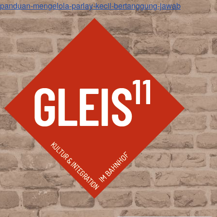
panduan-mengelola-parlay-kecil-bertanggung-jawab