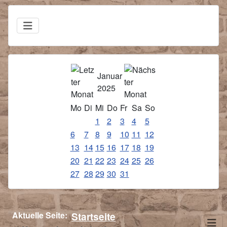
Januar
2025
Mo
Di
Mi
Do
Fr
Sa
So
1
2
3
4
5
6
7
8
9
10
11
12
13
14
15
16
17
18
19
20
21
22
23
24
25
26
27
28
29
30
31
Aktuelle Seite:
Startseite