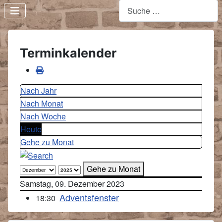
Terminkalender
Nach Jahr
Nach Monat
Nach Woche
Heute
Gehe zu Monat
Gehe zu Monat
Samstag, 09. Dezember 2023
Adventsfenster
18:30