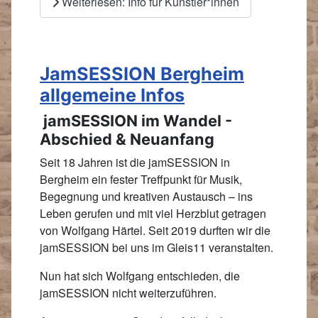
Weiterlesen: Info für Künstler*innen
JamSESSION Bergheim
allgemeine Infos
jamSESSION im Wandel -
Abschied & Neuanfang
Seit 18 Jahren ist die jamSESSION in
Bergheim ein fester Treffpunkt für Musik,
Begegnung und kreativen Austausch – ins
Leben gerufen und mit viel Herzblut getragen
von Wolfgang Härtel. Seit 2019 durften wir die
jamSESSION bei uns im Gleis11 veranstalten.
Nun hat sich Wolfgang entschieden, die
jamSESSION nicht weiterzuführen.