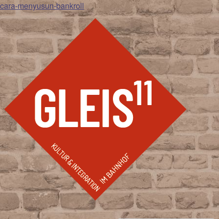
cara-menyusun-bankroll